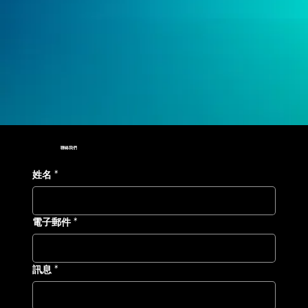
聯絡我們
姓名
*
電子郵件
*
訊息
*