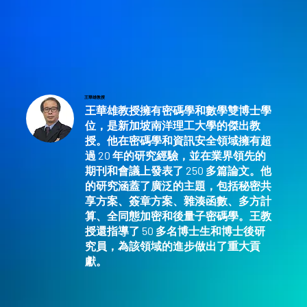
王華雄教授
王華雄教授擁有密碼學和數學雙博士學
位，是新加坡南洋理工大學的傑出教
授。他在密碼學和資訊安全領域擁有超
過 20 年的研究經驗，並在業界領先的
期刊和會議上發表了 250 多篇論文。他
的研究涵蓋了廣泛的主題，包括秘密共
享方案、簽章方案、雜湊函數、多方計
算、全同態加密和後量子密碼學。王教
授還指導了 50 多名博士生和博士後研
究員，為該領域的進步做出了重大貢
獻。