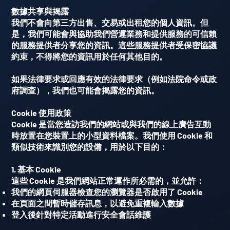
數據共享與揭露
我們不會向第三方出售、交易或出租您的個人資訊。但
是，我們可能會與協助我們營運業務和提供服務的可信賴
的服務提供者分享您的資訊。這些服務提供者受保密協議
約束，不得將您的資訊用於任何其他目的。
如果法律要求或回應有效的法律要求（例如法院命令或政
府調查），我們也可能會揭露您的資訊。
Cookie 使用政策
Cookie 是當您造訪我們的網站或與我們的線上廣告互動
時放置在您裝置上的小型資料檔案。我們使用 Cookie 和
類似技術來識別您的設備，用於以下目的：
1. 基本 Cookie
這些 Cookie 是我們網站正常運作所必需的，並允許：
我們的網頁伺服器檢查您的瀏覽器是否啟用了 Cookie
在頁面之間暫時儲存訊息，以避免重複輸入數據
登入後針對特定活動進行安全會話維護