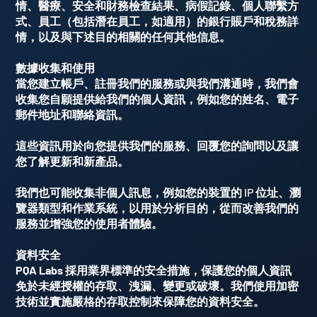
情、醫療、安全和財務檢查結果、病假記錄、個人聯繫方
式、員工（包括潛在員工，如適用）的銀行賬戶和稅務詳
情，以及與下述目的相關的任何其他信息。
數據收集和使用
當您建立帳戶、註冊我們的服務或與我們溝通時，我們會
收集您自願提供給我們的個人資訊，例如您的姓名、電子
郵件地址和聯絡資訊。
這些資訊用於向您提供我們的服務、回覆您的詢問以及讓
您了解更新和新產品。
我們也可能收集非個人訊息，例如您的裝置的
IP
位址、瀏
覽器類型和作業系統，以用於分析目的，從而改善我們的
服務並增強您的使用者體驗。
資料安全
PQA Labs 採用業界標準的安全措施，保護您的個人資訊
免於未經授權的存取、洩漏、變更或破壞。我們使用加密
技術並實施嚴格的存取控制來保障您的資料安全。