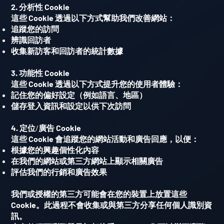
2. 分析性 Cookie
這些 Cookie 透過以下方式幫助我們改善網站：
追蹤您的訪問
辨識回訪者
收集新訪客和回訪者的統計數據
3. 功能性 Cookie
這些 Cookie 透過以下方式提升您的使用者體驗：
記住您的偏好設定（例如語言、地區）
儲存登入資訊和設定以供下次訪問
4.
定位/廣告
Cookie
這些
Cookie
會追蹤您的網站活動和廣告回應，以便：
根據您的興趣個性化內容
在我們的網站或第三方網站上顯示相關廣告
評估我們的行銷和廣告效果
我們或授權的第三方可能會在您的裝置上放置這些
Cookie
。此過程不會收集或與第三方分享任何個人識別資
訊。